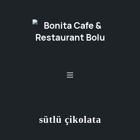
Clo
Navigation
sütlü çikolata