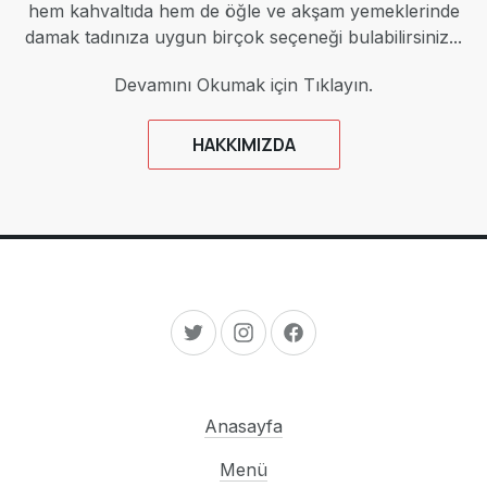
hem kahvaltıda hem de öğle ve akşam yemeklerinde
damak tadınıza uygun birçok seçeneği bulabilirsiniz...
Devamını Okumak için Tıklayın.
HAKKIMIZDA
New Window
New Window
New Window
Anasayfa
Menü