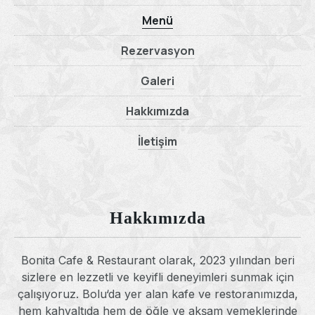
Menü
Rezervasyon
Galeri
Hakkımızda
İletişim
Hakkımızda
Bonita Cafe & Restaurant olarak, 2023 yılından beri
sizlere en lezzetli ve keyifli deneyimleri sunmak için
çalışıyoruz. Bolu‘da yer alan kafe ve restoranımızda,
hem kahvaltıda hem de öğle ve akşam yemeklerinde