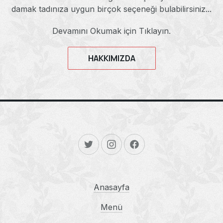
damak tadınıza uygun birçok seçeneği bulabilirsiniz...
Devamını Okumak için Tıklayın.
HAKKIMIZDA
New Window
New Window
New Window
Anasayfa
Menü