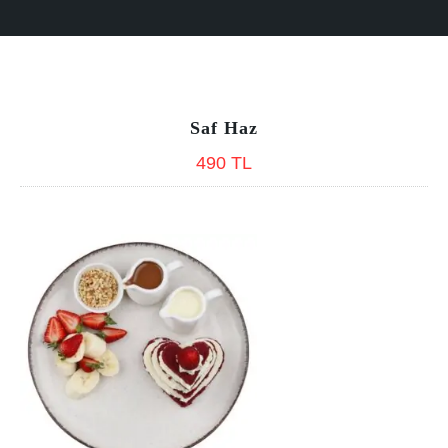
Saf Haz
490 TL