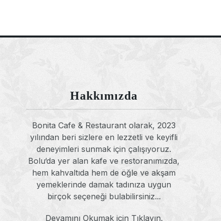
Hakkımızda
Bonita Cafe & Restaurant olarak, 2023
yılından beri sizlere en lezzetli ve keyifli
deneyimleri sunmak için çalışıyoruz.
Bolu‘da yer alan kafe ve restoranımızda,
hem kahvaltıda hem de öğle ve akşam
yemeklerinde damak tadınıza uygun
birçok seçeneği bulabilirsiniz...
Devamını Okumak için Tıklayın.