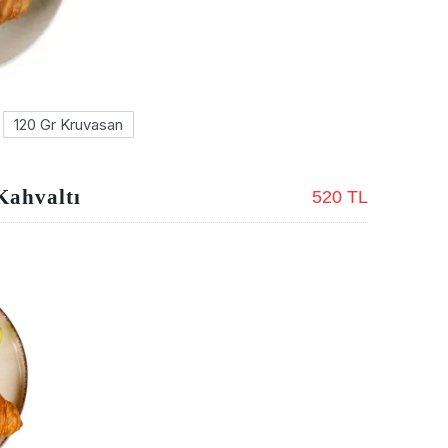
120 Gr Kruvasan
Kahvaltı
520 TL