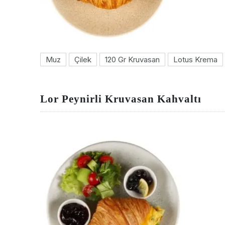
Muz
Çilek
120 Gr Kruvasan
Lotus Krema
Lor Peynirli Kruvasan Kahvaltı