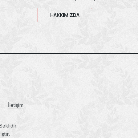
HAKKIMIZDA
İletişim
aklıdır.
ştır.