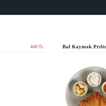
Bal Kaymak Prıltı
440 TL