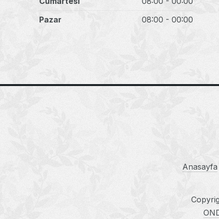
Cumartesi
08:00 - 00:00
Pazar
08:00 - 00:00
Anasayfa
Copyri
ON