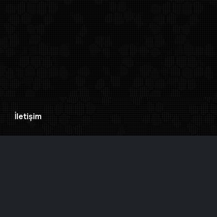
Clo
İletişim