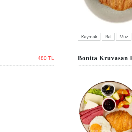
Kaymak
Bal
Muz
Bonita Kruvasan 
480 TL