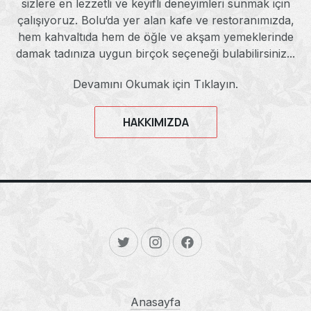
sizlere en lezzetli ve keyifli deneyimleri sunmak için
çalışıyoruz. Bolu‘da yer alan kafe ve restoranımızda,
hem kahvaltıda hem de öğle ve akşam yemeklerinde
damak tadınıza uygun birçok seçeneği bulabilirsiniz...
Devamını Okumak için Tıklayın.
HAKKIMIZDA
New Window
New Window
New Window
Anasayfa