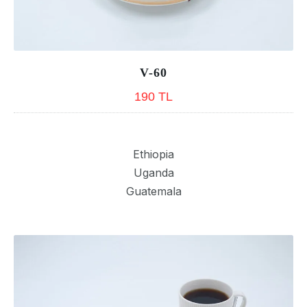
V-60
V-60
190 TL
190 TL
Ethiopia
Uganda
Guatemala