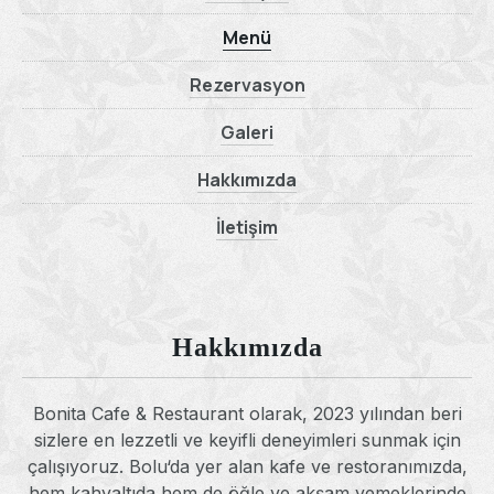
Menü
Rezervasyon
Galeri
Hakkımızda
İletişim
Hakkımızda
Bonita Cafe & Restaurant olarak, 2023 yılından beri
sizlere en lezzetli ve keyifli deneyimleri sunmak için
çalışıyoruz. Bolu‘da yer alan kafe ve restoranımızda,
hem kahvaltıda hem de öğle ve akşam yemeklerinde