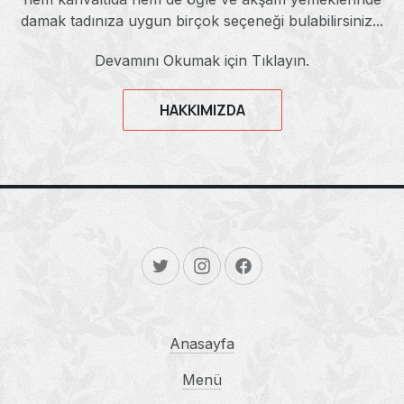
damak tadınıza uygun birçok seçeneği bulabilirsiniz...
Devamını Okumak için Tıklayın.
HAKKIMIZDA
New Window
New Window
New Window
Anasayfa
Menü