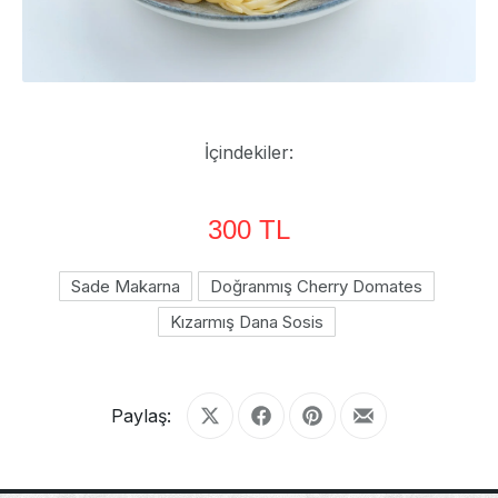
İçindekiler:
300 TL
Sade Makarna
Doğranmış Cherry Domates
Kızarmış Dana Sosis
Paylaş:
Share on X
Share on Facebook
Share on Pinterest
Share by Email