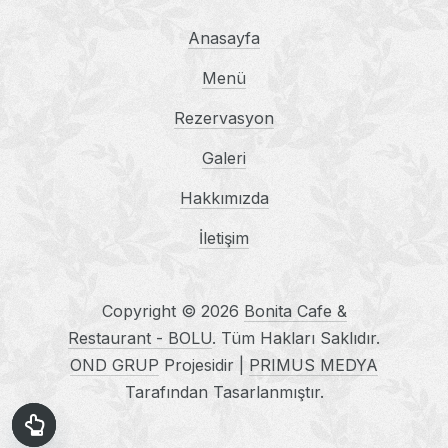
Anasayfa
Menü
Rezervasyon
Galeri
Hakkımızda
İletişim
Copyright © 2026
Bonita Cafe &
Restaurant - BOLU
. Tüm Hakları Saklıdır.
OND GRUP
Projesidir |
PRIMUS MEDYA
Tarafından Tasarlanmıştır.
New Window
WordPress Theme by
FORQY