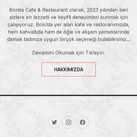
Bonita Cafe & Restaurant olarak, 2023 yılından beri
sizlere en lezzetli ve keyifli deneyimleri sunmak için
çalışıyoruz. Bolu‘da yer alan kafe ve restoranımızda,
hem kahvaltıda hem de öğle ve akşam yemeklerinde
damak tadınıza uygun birçok seçeneği bulabilirsiniz...
Devamını Okumak için Tıklayın.
HAKKIMIZDA
New Window
New Window
New Window