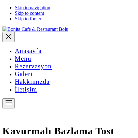
Skip to navigation
Skip to content
Skip to footer
Close
Anasayfa
Menü
Rezervasyon
Galeri
Hakkımızda
İletişim
Navigation
Kavurmalı Bazlama Tost