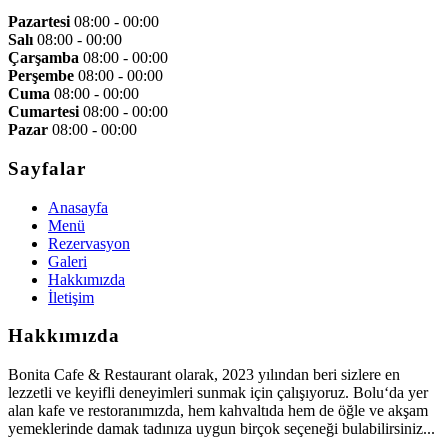
Pazartesi
08:00 - 00:00
Salı
08:00 - 00:00
Çarşamba
08:00 - 00:00
Perşembe
08:00 - 00:00
Cuma
08:00 - 00:00
Cumartesi
08:00 - 00:00
Pazar
08:00 - 00:00
Sayfalar
Anasayfa
Menü
Rezervasyon
Galeri
Hakkımızda
İletişim
Hakkımızda
Bonita Cafe & Restaurant olarak, 2023 yılından beri sizlere en
lezzetli ve keyifli deneyimleri sunmak için çalışıyoruz. Bolu‘da yer
alan kafe ve restoranımızda, hem kahvaltıda hem de öğle ve akşam
yemeklerinde damak tadınıza uygun birçok seçeneği bulabilirsiniz...